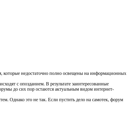
ем, которые недостаточно полно освещены на информационных
сходят с опозданием. В результате заинтересованные
орумы до сих пор остаются актуальным видом интернет-
м. Однако это не так. Если пустить дело на самотек, форум