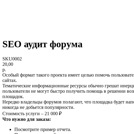
SEO аудит форума
SKU0002
20,00
р.
Особый формат такого проекта имеет целью помочь пользоват
сайтах.
Тематические информационные ресурсы обычно грешат инерцио
пользователи не могут быстро получить помощь в решении во
площадок.
Нередко владельцы форумов полагают, что площадка будет напо
никогда не добьется популярности.
Стоимость услуги – 21 000 ₽
Что нужно для заказа:
Посмотрите пример отчета.